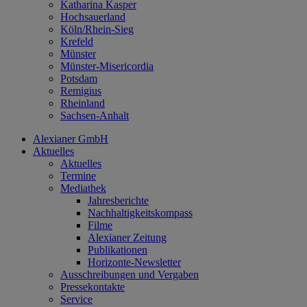
Katharina Kasper
Hochsauerland
Köln/Rhein-Sieg
Krefeld
Münster
Münster-Misericordia
Potsdam
Remigius
Rheinland
Sachsen-Anhalt
Alexianer GmbH
Aktuelles
Aktuelles
Termine
Mediathek
Jahresberichte
Nachhaltigkeitskompass
Filme
Alexianer Zeitung
Publikationen
Horizonte-Newsletter
Ausschreibungen und Vergaben
Pressekontakte
Service