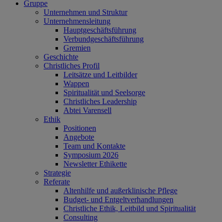
Gruppe
Unternehmen und Struktur
Unternehmensleitung
Hauptgeschäftsführung
Verbundgeschäftsführung
Gremien
Geschichte
Christliches Profil
Leitsätze und Leitbilder
Wappen
Spiritualität und Seelsorge
Christliches Leadership
Abtei Varensell
Ethik
Positionen
Angebote
Team und Kontakte
Symposium 2026
Newsletter Ethikette
Strategie
Referate
Altenhilfe und außerklinische Pflege
Budget- und Entgeltverhandlungen
Christliche Ethik, Leitbild und Spiritualität
Consulting