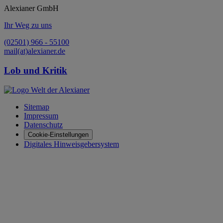
Alexianer GmbH
Ihr Weg zu uns
(02501) 966 - 55100
mail(at)alexianer.de
Lob und Kritik
Sitemap
Impressum
Datenschutz
Cookie-Einstellungen
Digitales Hinweisgebersystem