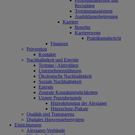
Personalmarketing und
Recruiting
Terminmanagement
Ausbildungsbetreuung
Karriere
Benefits
Karrierewege
Praktikumsbericht
Finanzen
Prävention
Kontakte
Nachhaltigkeit und Energie
Termine | Aktivitäten
Unternehmensführung
Ökologische Nachhaltigkeit
Soziale Nachhaltigkeit
Energie
Zentrale Kontaktmöglichkeiten
Unsere Praxisbeispiele
Hitzeaktionstag der Alexianer
Hitzeschutz-Plakate
Qualität und Transparenz
Digitales Hinweisgebersystem
Einrichtungen
Alexianer-Verbünde