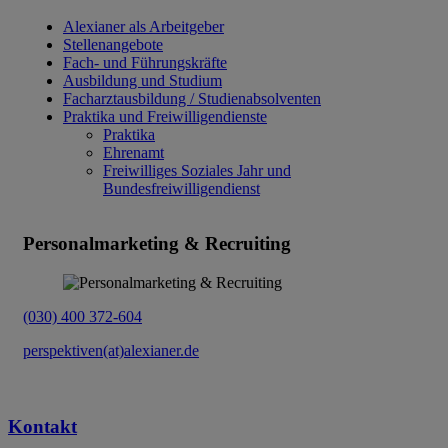
Alexianer als Arbeitgeber
Stellenangebote
Fach- und Führungskräfte
Ausbildung und Studium
Facharztausbildung / Studienabsolventen
Praktika und Freiwilligendienste
Praktika
Ehrenamt
Freiwilliges Soziales Jahr und
Bundesfreiwilligendienst
Personalmarketing & Recruiting
(030) 400 372-604
perspektiven(at)alexianer.de
Kontakt