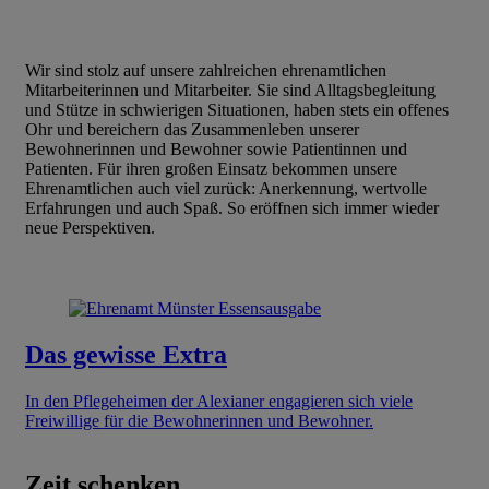
Wir sind stolz auf unsere zahlreichen ehrenamtlichen
Mitarbeiterinnen und Mitarbeiter. Sie sind Alltagsbegleitung
und Stütze in schwierigen Situationen, haben stets ein offenes
Ohr und bereichern das Zusammenleben unserer
Bewohnerinnen und Bewohner sowie Patientinnen und
Patienten. Für ihren großen Einsatz bekommen unsere
Ehrenamtlichen auch viel zurück: Anerkennung, wertvolle
Erfahrungen und auch Spaß. So eröffnen sich immer wieder
neue Perspektiven.
Das gewisse Extra
In den Pflegeheimen der Alexianer engagieren sich viele
Freiwillige für die Bewohnerinnen und Bewohner.
Zeit schenken