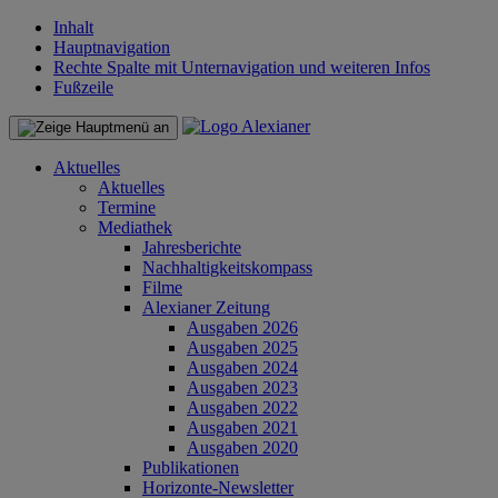
Inhalt
Hauptnavigation
Rechte Spalte mit Unternavigation und weiteren Infos
Fußzeile
Aktuelles
Aktuelles
Termine
Mediathek
Jahresberichte
Nachhaltigkeitskompass
Filme
Alexianer Zeitung
Ausgaben 2026
Ausgaben 2025
Ausgaben 2024
Ausgaben 2023
Ausgaben 2022
Ausgaben 2021
Ausgaben 2020
Publikationen
Horizonte-Newsletter