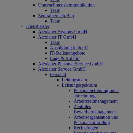
Unternehmenskommunikation
Team
Zentralbereich Bau
Team
Dienstleister
Alexianer Agamus GmbH
Alexianer IT GmbH
Team
Ausbildung in der IT
IT-Stellenangebote
Lage & Anfahrt
Alexianer Personal Service GmbH
Alexianer Service GmbH
Personal
Leitungsteam
Leistungsspektrum
Personalbetreuung und -
abrechnung
Arbeitszeitmanagement
Zentrales
Bewerbermanagement
Arbeitsorganisation und
Personalcontrolling
Rechtsfragen