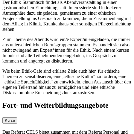
Der Ethik-Stammtisch findet als Abendveranstaltung in einer
gastronomischen Einrichtung statt. Interessierte sind in lockerer
Atmosphäre dazu eingeladen, gemeinsam zu einer ethischen
Fragenstellung ins Gespräch zu kommen, die in Zusammenhang mit
dem Alltag in Klinik, Krankenhaus oder sonstigen Pflegeeinrichtung
stehen.
Zum Thema des Abends wird ein/e Expert/in eingeladen, die immer
aus unterschiedlichen Berufsgruppen stammen. Es handelt sich also
nicht zwingend um Expert*innen für die Ethik. Nach einem kurzen
Impuls sind alle Teilnehmenden eingeladen, ins Gespräch zu
kommen und angeregt zu diskutieren.
Wie beim Ethik-Cafe sind erklärte Ziele auch hier, für ethische
Themen zu sensibilisieren, eine „ethische Kultur“ zu fördern, eine
„ethische Sprachfähigkeit“ zu entwickeln, einen Austausch über den
eigenen Tellerrand hinaus zu ermöglichen und eine ethische
Diskussion ohne Entscheidungsduck anzustoßen.
Fort- und Weiterbildungsangebote
Kurse
Das Referat CELS bietet zusammen mit dem Referat Personal und