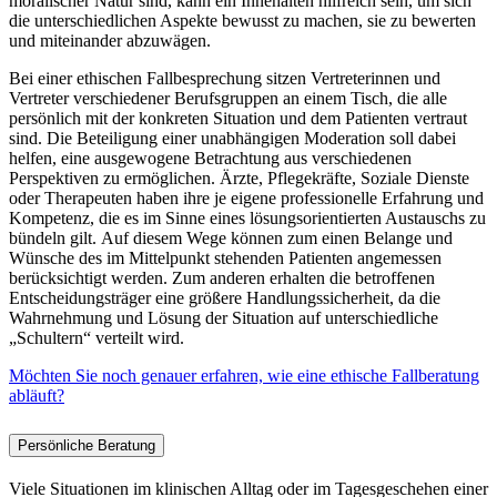
moralischer Natur sind, kann ein Innehalten hilfreich sein, um sich
die unterschiedlichen Aspekte bewusst zu machen, sie zu bewerten
und miteinander abzuwägen.
Bei einer ethischen Fallbesprechung sitzen Vertreterinnen und
Vertreter verschiedener Berufsgruppen an einem Tisch, die alle
persönlich mit der konkreten Situation und dem Patienten vertraut
sind. Die Beteiligung einer unabhängigen Moderation soll dabei
helfen, eine ausgewogene Betrachtung aus verschiedenen
Perspektiven zu ermöglichen. Ärzte, Pflegekräfte, Soziale Dienste
oder Therapeuten haben ihre je eigene professionelle Erfahrung und
Kompetenz, die es im Sinne eines lösungsorientierten Austauschs zu
bündeln gilt. Auf diesem Wege können zum einen Belange und
Wünsche des im Mittelpunkt stehenden Patienten angemessen
berücksichtigt werden. Zum anderen erhalten die betroffenen
Entscheidungsträger eine größere Handlungssicherheit, da die
Wahrnehmung und Lösung der Situation auf unterschiedliche
„Schultern“ verteilt wird.
Möchten Sie noch genauer erfahren, wie eine ethische Fallberatung
abläuft?
Persönliche Beratung
Viele Situationen im klinischen Alltag oder im Tagesgeschehen einer