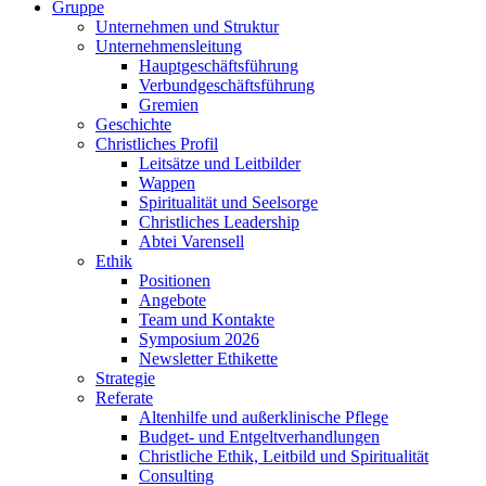
Gruppe
Unternehmen und Struktur
Unternehmensleitung
Hauptgeschäftsführung
Verbundgeschäftsführung
Gremien
Geschichte
Christliches Profil
Leitsätze und Leitbilder
Wappen
Spiritualität und Seelsorge
Christliches Leadership
Abtei Varensell
Ethik
Positionen
Angebote
Team und Kontakte
Symposium 2026
Newsletter Ethikette
Strategie
Referate
Altenhilfe und außerklinische Pflege
Budget- und Entgeltverhandlungen
Christliche Ethik, Leitbild und Spiritualität
Consulting