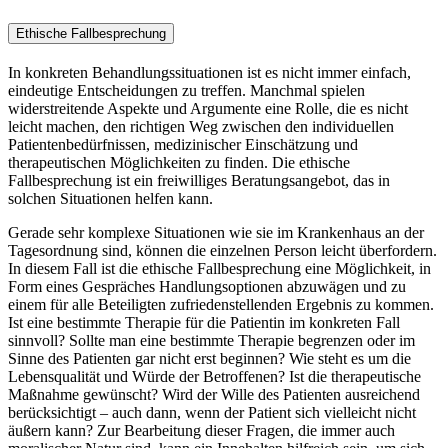
Ethische Fallbesprechung
In konkreten Behandlungssituationen ist es nicht immer einfach,
eindeutige Entscheidungen zu treffen. Manchmal spielen
widerstreitende Aspekte und Argumente eine Rolle, die es nicht
leicht machen, den richtigen Weg zwischen den individuellen
Patientenbedürfnissen, medizinischer Einschätzung und
therapeutischen Möglichkeiten zu finden. Die ethische
Fallbesprechung ist ein freiwilliges Beratungsangebot, das in
solchen Situationen helfen kann.
Gerade sehr komplexe Situationen wie sie im Krankenhaus an der
Tagesordnung sind, können die einzelnen Person leicht überfordern.
In diesem Fall ist die ethische Fallbesprechung eine Möglichkeit, in
Form eines Gespräches Handlungsoptionen abzuwägen und zu
einem für alle Beteiligten zufriedenstellenden Ergebnis zu kommen.
Ist eine bestimmte Therapie für die Patientin im konkreten Fall
sinnvoll? Sollte man eine bestimmte Therapie begrenzen oder im
Sinne des Patienten gar nicht erst beginnen? Wie steht es um die
Lebensqualität und Würde der Betroffenen? Ist die therapeutische
Maßnahme gewünscht? Wird der Wille des Patienten ausreichend
berücksichtigt – auch dann, wenn der Patient sich vielleicht nicht
äußern kann? Zur Bearbeitung dieser Fragen, die immer auch