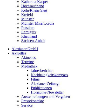
Katharina Kasper
Hochsauerland
Köln/Rhein-Sieg
Krefeld
Münster
Münster-Misericordia
Potsdam
Remigius
Rheinland
Sachsen-Anhalt
Alexianer GmbH
Aktuelles
Aktuelles
Termine
Mediathek
Jahresberichte
Nachhaltigkeitskompass
Filme
Alexianer Zeitung
Publikationen
Horizonte-Newsletter
Ausschreibungen und Vergaben
Pressekontakte
Service