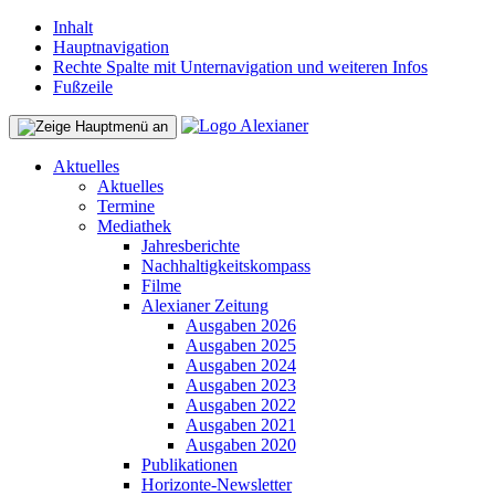
Inhalt
Hauptnavigation
Rechte Spalte mit Unternavigation und weiteren Infos
Fußzeile
Aktuelles
Aktuelles
Termine
Mediathek
Jahresberichte
Nachhaltigkeitskompass
Filme
Alexianer Zeitung
Ausgaben 2026
Ausgaben 2025
Ausgaben 2024
Ausgaben 2023
Ausgaben 2022
Ausgaben 2021
Ausgaben 2020
Publikationen
Horizonte-Newsletter