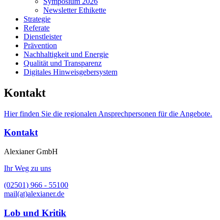
Symposium 2026
Newsletter Ethikette
Strategie
Referate
Dienstleister
Prävention
Nachhaltigkeit und Energie
Qualität und Transparenz
Digitales Hinweisgebersystem
Kontakt
Hier finden Sie die regionalen Ansprechpersonen für die Angebote.
Kontakt
Alexianer GmbH
Ihr Weg zu uns
(02501) 966 - 55100
mail(at)alexianer.de
Lob und Kritik