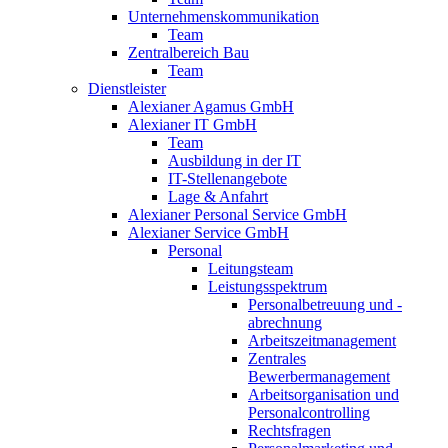
Unternehmenskommunikation
Team
Zentralbereich Bau
Team
Dienstleister
Alexianer Agamus GmbH
Alexianer IT GmbH
Team
Ausbildung in der IT
IT-Stellenangebote
Lage & Anfahrt
Alexianer Personal Service GmbH
Alexianer Service GmbH
Personal
Leitungsteam
Leistungsspektrum
Personalbetreuung und -
abrechnung
Arbeitszeitmanagement
Zentrales
Bewerbermanagement
Arbeitsorganisation und
Personalcontrolling
Rechtsfragen