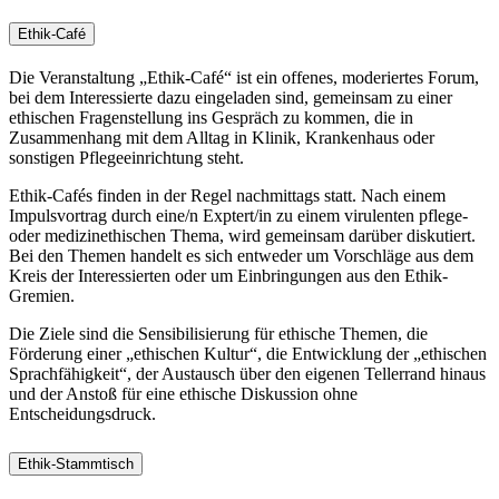
Ethik-Café
Die Veranstaltung „Ethik-Café“ ist ein offenes, moderiertes Forum,
bei dem Interessierte dazu eingeladen sind, gemeinsam zu einer
ethischen Fragenstellung ins Gespräch zu kommen, die in
Zusammenhang mit dem Alltag in Klinik, Krankenhaus oder
sonstigen Pflegeeinrichtung steht.
Ethik-Cafés finden in der Regel nachmittags statt. Nach einem
Impulsvortrag durch eine/n Exptert/in zu einem virulenten pflege-
oder medizinethischen Thema, wird gemeinsam darüber diskutiert.
Bei den Themen handelt es sich entweder um Vorschläge aus dem
Kreis der Interessierten oder um Einbringungen aus den Ethik-
Gremien.
Die Ziele sind die Sensibilisierung für ethische Themen, die
Förderung einer „ethischen Kultur“, die Entwicklung der „ethischen
Sprachfähigkeit“, der Austausch über den eigenen Tellerrand hinaus
und der Anstoß für eine ethische Diskussion ohne
Entscheidungsdruck.
Ethik-Stammtisch