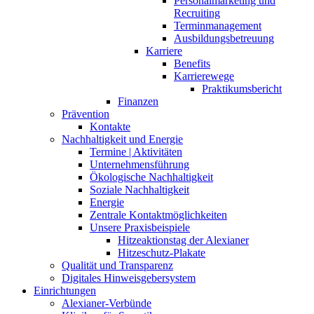
Personalmarketing und
Recruiting
Terminmanagement
Ausbildungsbetreuung
Karriere
Benefits
Karrierewege
Praktikumsbericht
Finanzen
Prävention
Kontakte
Nachhaltigkeit und Energie
Termine | Aktivitäten
Unternehmensführung
Ökologische Nachhaltigkeit
Soziale Nachhaltigkeit
Energie
Zentrale Kontaktmöglichkeiten
Unsere Praxisbeispiele
Hitzeaktionstag der Alexianer
Hitzeschutz-Plakate
Qualität und Transparenz
Digitales Hinweisgebersystem
Einrichtungen
Alexianer-Verbünde