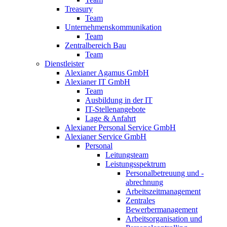
Treasury
Team
Unternehmenskommunikation
Team
Zentralbereich Bau
Team
Dienstleister
Alexianer Agamus GmbH
Alexianer IT GmbH
Team
Ausbildung in der IT
IT-Stellenangebote
Lage & Anfahrt
Alexianer Personal Service GmbH
Alexianer Service GmbH
Personal
Leitungsteam
Leistungsspektrum
Personalbetreuung und -
abrechnung
Arbeitszeitmanagement
Zentrales
Bewerbermanagement
Arbeitsorganisation und