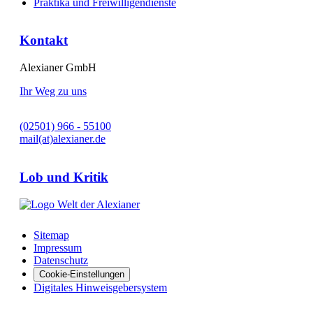
Praktika und Freiwilligendienste
Kontakt
Alexianer GmbH
Ihr Weg zu uns
(02501) 966 - 55100
mail(at)alexianer.de
Lob und Kritik
Sitemap
Impressum
Datenschutz
Cookie-Einstellungen
Digitales Hinweisgebersystem