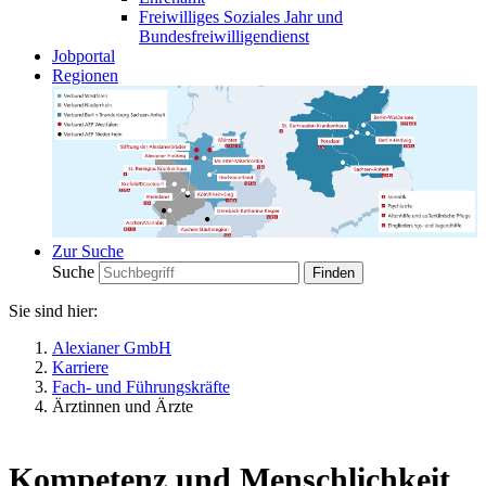
Freiwilliges Soziales Jahr und
Bundesfreiwilligendienst
Jobportal
Regionen
Zur Suche
Suche
Sie sind hier:
Alexianer GmbH
Karriere
Fach- und Führungskräfte
Ärztinnen und Ärzte
Kompetenz und Menschlichkeit