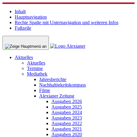
Inhalt
Hauptnavigation
Rechte Spalte mit Unternavigation und weiteren Infos
Fußzeile
Aktuelles
Aktuelles
Termine
Mediathek
Jahresberichte
Nachhaltigkeitskompass
Filme
Alexianer Zeitung
Ausgaben 2026
Ausgaben 2025
Ausgaben 2024
Ausgaben 2023
Ausgaben 2022
Ausgaben 2021
Ausgaben 2020