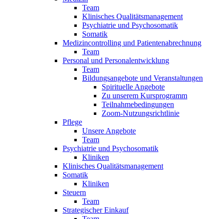
Team
Klinisches Qualitätsmanagement
Psychiatrie und Psychosomatik
Somatik
Medizincontrolling und Patientenabrechnung
Team
Personal und Personalentwicklung
Team
Bildungsangebote und Veranstaltungen
Spirituelle Angebote
Zu unserem Kursprogramm
Teilnahmebedingungen
Zoom-Nutzungsrichtlinie
Pflege
Unsere Angebote
Team
Psychiatrie und Psychosomatik
Kliniken
Klinisches Qualitätsmanagement
Somatik
Kliniken
Steuern
Team
Strategischer Einkauf
Team