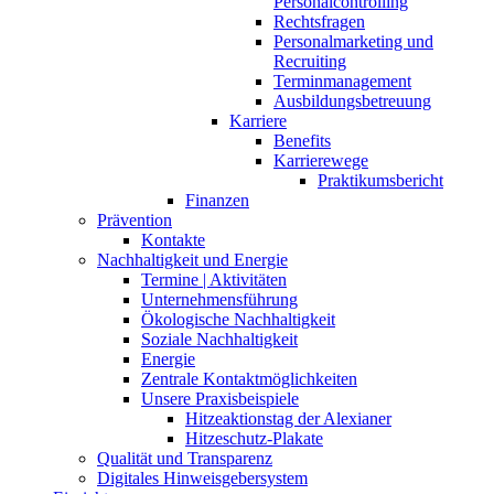
Personalcontrolling
Rechtsfragen
Personalmarketing und
Recruiting
Terminmanagement
Ausbildungsbetreuung
Karriere
Benefits
Karrierewege
Praktikumsbericht
Finanzen
Prävention
Kontakte
Nachhaltigkeit und Energie
Termine | Aktivitäten
Unternehmensführung
Ökologische Nachhaltigkeit
Soziale Nachhaltigkeit
Energie
Zentrale Kontaktmöglichkeiten
Unsere Praxisbeispiele
Hitzeaktionstag der Alexianer
Hitzeschutz-Plakate
Qualität und Transparenz
Digitales Hinweisgebersystem