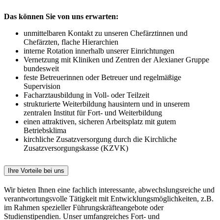
Das können Sie von uns erwarten:
unmittelbaren Kontakt zu unseren Chefärztinnen und
Chefärzten, flache Hierarchien
interne Rotation innerhalb unserer Einrichtungen
Vernetzung mit Kliniken und Zentren der Alexianer Gruppe
bundesweit
feste Betreuerinnen oder Betreuer und regelmäßige
Supervision
Facharztausbildung in Voll- oder Teilzeit
strukturierte Weiterbildung hausintern und in unserem
zentralen Institut für Fort- und Weiterbildung
einen attraktiven, sicheren Arbeitsplatz mit gutem
Betriebsklima
kirchliche Zusatzversorgung durch die Kirchliche
Zusatzversorgungskasse (KZVK)
Ihre Vorteile bei uns
Wir bieten Ihnen eine fachlich interessante, abwechslungsreiche und
verantwortungsvolle Tätigkeit mit Entwicklungsmöglichkeiten, z.B.
im Rahmen spezieller Führungskräfteangebote oder
Studienstipendien. Unser umfangreiches Fort- und