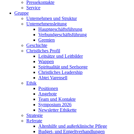
Pressekontakte
Service
Gruppe
Unternehmen und Struktur
Unternehmensleitung
Hauptgeschäftsführung
Verbundgeschäftsführung
Gremien
Geschichte
Christliches Profil
Leitsätze und Leitbilder
Wappen
Spiritualität und Seelsorge
Christliches Leadership
Abtei Varensell
Ethik
Positionen
Angebote
Team und Kontakte
Symposium 2026
Newsletter Ethikette
Strategie
Referate
Altenhilfe und außerklinische Pflege
Budget- und Entgeltverhandlungen