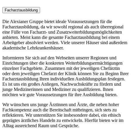
Facharztausbildung
Die Alexianer Gruppe bietet ideale Voraussetzungen für die
Facharztausbildung, da wir sowohl regional als auch überregional
eine Fülle von Facharzt-​ und Zusatzweiterbildungsmöglichkeiten
anbieten. Meist kann die gesamte Facharztausbildung bei einem
Arbeitgeber absolviert werden. Viele unserer Häuser sind außerdem
akademische Lehrkrankenhäuser.
Informieren Sie sich auf den Webseiten unserer Regionen und
Einrichtungen über die konkreten Weiterbildungsermächtigungen
einzelner Fachgebiete. Zusammen mit der jeweiligen Chefärztin
oder dem jeweiligen Chefarzt der Klinik können Sie zu Beginn Ihrer
Facharztausbildung Ihren individuellen Ausbildungsplan festlegen.
Es ist uns ein großes Anliegen, Nachwuchskräfte zu fördern und
junge Medizinerinnen und Mediziner zu qualifizieren. Ihnen
möchten wir gute Voraussetzungen für ihre Ausbildung bieten.
Wir wünschen uns junge Ärztinnen und Ärzte, die neben hoher
Fachkompetenz auch die Bereitschaft mitbringen, sich stets zu
reflektieren. Wir unterstützen Sie insbesondere dabei, ein ethisch
geprägtes ärztliches Handeln zu entwickeln. Hierfür bieten wir im
Alltag ausreichend Raum und Gespräche.