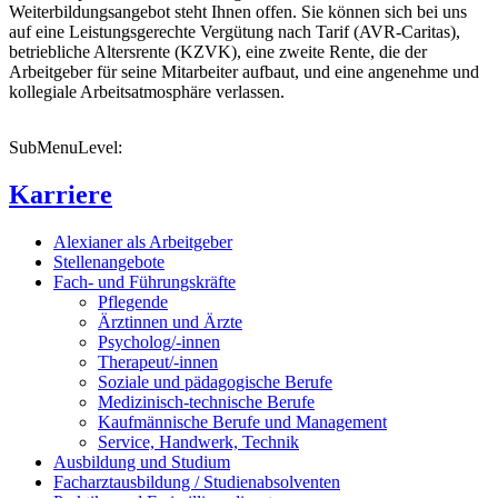
Weiterbildungsangebot steht Ihnen offen. Sie können sich bei uns
auf eine Leistungsgerechte Vergütung nach Tarif (AVR-Caritas),
betriebliche Altersrente (KZVK), eine zweite Rente, die der
Arbeitgeber für seine Mitarbeiter aufbaut, und eine angenehme und
kollegiale Arbeitsatmosphäre verlassen.
SubMenuLevel:
Karriere
Alexianer als Arbeitgeber
Stellenangebote
Fach- und Führungskräfte
Pflegende
Ärztinnen und Ärzte
Psycholog/-innen
Therapeut/-innen
Soziale und pädagogische Berufe
Medizinisch-technische Berufe
Kaufmännische Berufe und Management
Service, Handwerk, Technik
Ausbildung und Studium
Facharztausbildung / Studienabsolventen