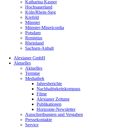
Katharina Kasper
Hochsauerland
Köln/Rhein-Sieg
Krefeld
Münster
Münster-Misericordia
Potsdam
Remigius
Rheinland
Sachsen-Anhalt
Alexianer GmbH
Aktuelles
Aktuelles
Termine
Mediathek
Jahresberichte
Nachhaltigkeitskompass
Filme
Alexianer Zeitung
Publikationen
Horizonte-Newsletter
Ausschreibungen und Vergaben
Pressekontakte
Service