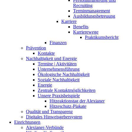
Personalmarketing und
Recruiting
Terminmanagement
Ausbildungsbetreuung
Karriere
Benefits
Karrierewege
Praktikumsbericht
Finanzen
Prävention
Kontakte
Nachhaltigkeit und Energie
Termine | Aktivitäten
Unternehmensführung
Ökologische Nachhaltigkeit
Soziale Nachhaltigkeit
Energie
Zentrale Kontaktmöglichkeiten
Unsere Praxisbeispiele
Hitzeaktionstag der Alexianer
Hitzeschutz-Plakate
Qualität und Transparenz
Digitales Hinweisgebersystem
Einrichtungen
Alexianer-Verbünde