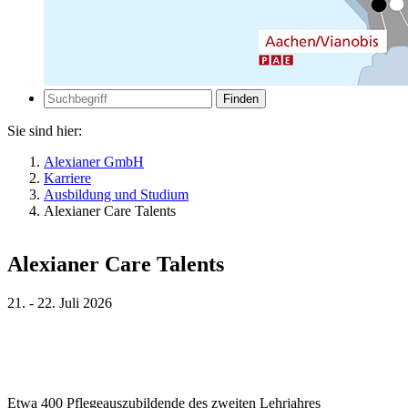
Zur
Suche
Suche
Sie sind hier:
Alexianer GmbH
Karriere
Ausbildung und Studium
Alexianer Care Talents
Alexianer Care Talents
21. - 22. Juli 2026
Etwa 400 Pflegeauszubildende des zweiten Lehrjahres