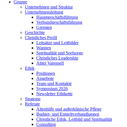
Gruppe
Unternehmen und Struktur
Unternehmensleitung
Hauptgeschäftsführung
Verbundgeschäftsführung
Gremien
Geschichte
Christliches Profil
Leitsätze und Leitbilder
Wappen
Spiritualität und Seelsorge
Christliches Leadership
Abtei Varensell
Ethik
Positionen
Angebote
Team und Kontakte
Symposium 2026
Newsletter Ethikette
Strategie
Referate
Altenhilfe und außerklinische Pflege
Budget- und Entgeltverhandlungen
Christliche Ethik, Leitbild und Spiritualität
Consulting