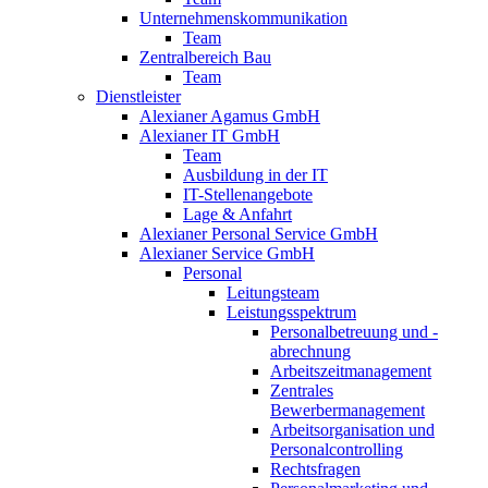
Unternehmenskommunikation
Team
Zentralbereich Bau
Team
Dienstleister
Alexianer Agamus GmbH
Alexianer IT GmbH
Team
Ausbildung in der IT
IT-Stellenangebote
Lage & Anfahrt
Alexianer Personal Service GmbH
Alexianer Service GmbH
Personal
Leitungsteam
Leistungsspektrum
Personalbetreuung und -
abrechnung
Arbeitszeitmanagement
Zentrales
Bewerbermanagement
Arbeitsorganisation und
Personalcontrolling
Rechtsfragen