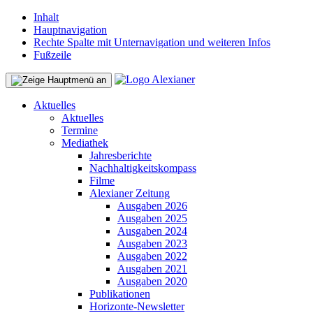
Inhalt
Hauptnavigation
Rechte Spalte mit Unternavigation und weiteren Infos
Fußzeile
Aktuelles
Aktuelles
Termine
Mediathek
Jahresberichte
Nachhaltigkeitskompass
Filme
Alexianer Zeitung
Ausgaben 2026
Ausgaben 2025
Ausgaben 2024
Ausgaben 2023
Ausgaben 2022
Ausgaben 2021
Ausgaben 2020
Publikationen
Horizonte-Newsletter