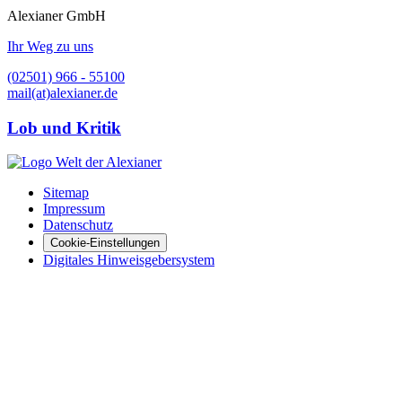
Alexianer GmbH
Ihr Weg zu uns
(02501) 966 - 55100
mail(at)alexianer.de
Lob und Kritik
Sitemap
Impressum
Datenschutz
Cookie-Einstellungen
Digitales Hinweisgebersystem