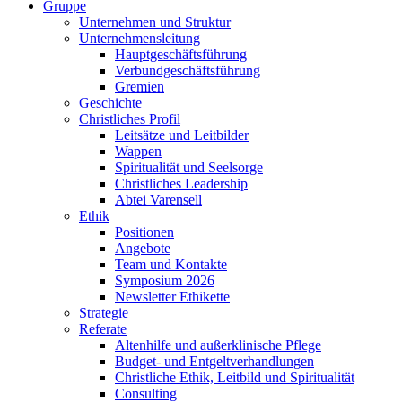
Gruppe
Unternehmen und Struktur
Unternehmensleitung
Hauptgeschäftsführung
Verbundgeschäftsführung
Gremien
Geschichte
Christliches Profil
Leitsätze und Leitbilder
Wappen
Spiritualität und Seelsorge
Christliches Leadership
Abtei Varensell
Ethik
Positionen
Angebote
Team und Kontakte
Symposium 2026
Newsletter Ethikette
Strategie
Referate
Altenhilfe und außerklinische Pflege
Budget- und Entgeltverhandlungen
Christliche Ethik, Leitbild und Spiritualität
Consulting