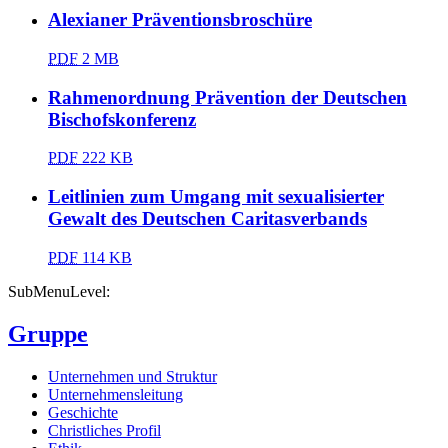
Alexianer Präventionsbroschüre
PDF
2 MB
Rahmenordnung Prävention der Deutschen
Bischofskonferenz
PDF
222 KB
Leitlinien zum Umgang mit sexualisierter
Gewalt des Deutschen Caritasverbands
PDF
114 KB
SubMenuLevel:
Gruppe
Unternehmen und Struktur
Unternehmensleitung
Geschichte
Christliches Profil