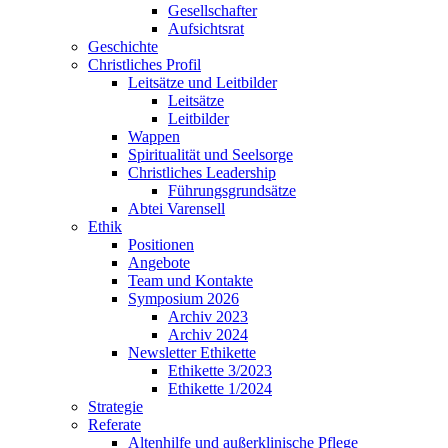
Gesellschafter
Aufsichtsrat
Geschichte
Christliches Profil
Leitsätze und Leitbilder
Leitsätze
Leitbilder
Wappen
Spiritualität und Seelsorge
Christliches Leadership
Führungsgrundsätze
Abtei Varensell
Ethik
Positionen
Angebote
Team und Kontakte
Symposium 2026
Archiv 2023
Archiv 2024
Newsletter Ethikette
Ethikette 3/2023
Ethikette 1/2024
Strategie
Referate
Altenhilfe und außerklinische Pflege