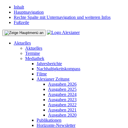
Inhalt
Hauptnavigation
Rechte Spalte mit Unternavigation und weiteren Infos
Fußzeile
Aktuelles
Aktuelles
Termine
Mediathek
Jahresberichte
Nachhaltigkeitskompass
Filme
Alexianer Zeitung
Ausgaben 2026
Ausgaben 2025
Ausgaben 2024
Ausgaben 2023
Ausgaben 2022
Ausgaben 2021
Ausgaben 2020
Publikationen
Horizonte-Newsletter