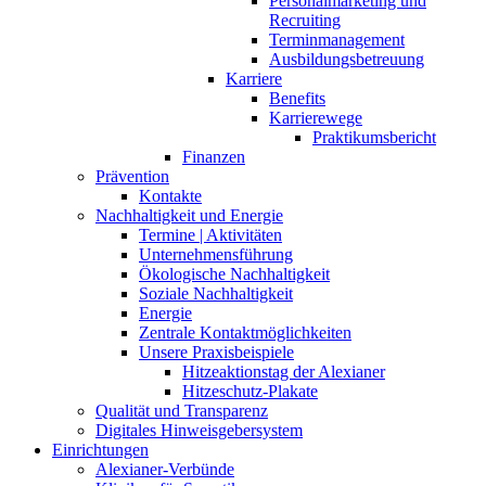
Personalmarketing und
Recruiting
Terminmanagement
Ausbildungsbetreuung
Karriere
Benefits
Karrierewege
Praktikumsbericht
Finanzen
Prävention
Kontakte
Nachhaltigkeit und Energie
Termine | Aktivitäten
Unternehmensführung
Ökologische Nachhaltigkeit
Soziale Nachhaltigkeit
Energie
Zentrale Kontaktmöglichkeiten
Unsere Praxisbeispiele
Hitzeaktionstag der Alexianer
Hitzeschutz-Plakate
Qualität und Transparenz
Digitales Hinweisgebersystem
Einrichtungen
Alexianer-Verbünde