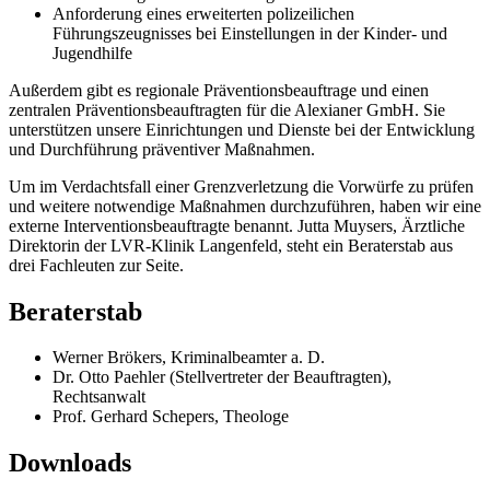
Anforderung eines erweiterten polizeilichen
Führungszeugnisses bei Einstellungen in der Kinder- und
Jugendhilfe
Außerdem gibt es regionale Präventionsbeauftrage und einen
zentralen Präventionsbeauftragten für die Alexianer GmbH. Sie
unterstützen unsere Einrichtungen und Dienste bei der Entwicklung
und Durchführung präventiver Maßnahmen.
Um im Verdachtsfall einer Grenzverletzung die Vorwürfe zu prüfen
und weitere notwendige Maßnahmen durchzuführen, haben wir eine
externe Interventionsbeauftragte benannt. Jutta Muysers, Ärztliche
Direktorin der LVR-Klinik Langenfeld, steht ein Beraterstab aus
drei Fachleuten zur Seite.
Beraterstab
Werner Brökers, Kriminalbeamter a. D.
Dr. Otto Paehler (Stellvertreter der Beauftragten),
Rechtsanwalt
Prof. Gerhard Schepers, Theologe
Downloads