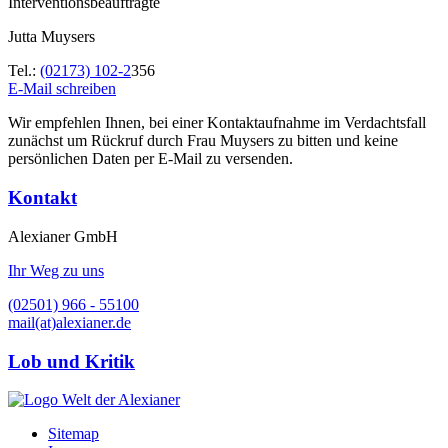
Interventionsbeauftragte
Jutta Muysers
Tel.:
(02173) 102-2
356
E-Mail schreiben
Wir empfehlen Ihnen, bei einer Kontaktaufnahme im Verdachtsfall
zunächst um Rückruf durch Frau Muysers zu bitten und keine
persönlichen Daten per E-Mail zu versenden.
Kontakt
Alexianer GmbH
Ihr Weg zu uns
(02501) 966 - 55100
mail(at)alexianer.de
Lob und Kritik
Sitemap