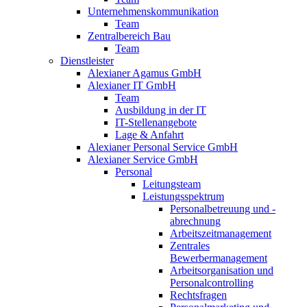
Unternehmenskommunikation
Team
Zentralbereich Bau
Team
Dienstleister
Alexianer Agamus GmbH
Alexianer IT GmbH
Team
Ausbildung in der IT
IT-Stellenangebote
Lage & Anfahrt
Alexianer Personal Service GmbH
Alexianer Service GmbH
Personal
Leitungsteam
Leistungsspektrum
Personalbetreuung und -
abrechnung
Arbeitszeitmanagement
Zentrales
Bewerbermanagement
Arbeitsorganisation und
Personalcontrolling
Rechtsfragen