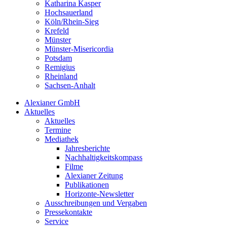
Katharina Kasper
Hochsauerland
Köln/Rhein-Sieg
Krefeld
Münster
Münster-Misericordia
Potsdam
Remigius
Rheinland
Sachsen-Anhalt
Alexianer GmbH
Aktuelles
Aktuelles
Termine
Mediathek
Jahresberichte
Nachhaltigkeitskompass
Filme
Alexianer Zeitung
Publikationen
Horizonte-Newsletter
Ausschreibungen und Vergaben
Pressekontakte
Service