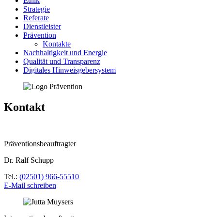
Ethik
Strategie
Referate
Dienstleister
Prävention
Kontakte
Nachhaltigkeit und Energie
Qualität und Transparenz
Digitales Hinweisgebersystem
Kontakt
Präventionsbeauftragter
Dr. Ralf Schupp
Tel.:
(02501) 966-55510
E-Mail schreiben