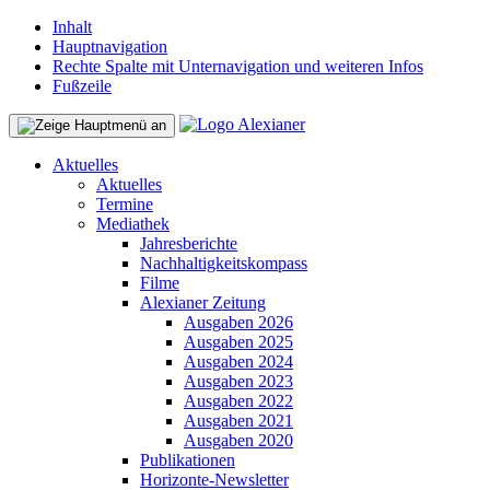
Inhalt
Hauptnavigation
Rechte Spalte mit Unternavigation und weiteren Infos
Fußzeile
Aktuelles
Aktuelles
Termine
Mediathek
Jahresberichte
Nachhaltigkeitskompass
Filme
Alexianer Zeitung
Ausgaben 2026
Ausgaben 2025
Ausgaben 2024
Ausgaben 2023
Ausgaben 2022
Ausgaben 2021
Ausgaben 2020
Publikationen
Horizonte-Newsletter