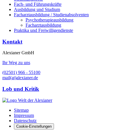
Fach- und Führungskräfte
Ausbildung und Studium
Facharztausbildung / Studienabsolventen
Psychotherapieausbildung
Facharztausbildung
Praktika und Freiwilligendienste
Kontakt
Alexianer GmbH
Ihr Weg zu uns
(02501) 966 - 55100
mail(at)alexianer.de
Lob und Kritik
Sitemap
Impressum
Datenschutz
Cookie-Einstellungen