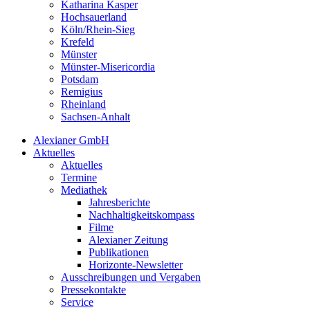
Katharina Kasper
Hochsauerland
Köln/Rhein-Sieg
Krefeld
Münster
Münster-Misericordia
Potsdam
Remigius
Rheinland
Sachsen-Anhalt
Alexianer GmbH
Aktuelles
Aktuelles
Termine
Mediathek
Jahresberichte
Nachhaltigkeitskompass
Filme
Alexianer Zeitung
Publikationen
Horizonte-Newsletter
Ausschreibungen und Vergaben
Pressekontakte
Service