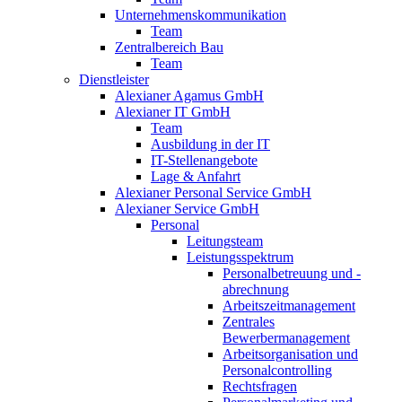
Unternehmenskommunikation
Team
Zentralbereich Bau
Team
Dienstleister
Alexianer Agamus GmbH
Alexianer IT GmbH
Team
Ausbildung in der IT
IT-Stellenangebote
Lage & Anfahrt
Alexianer Personal Service GmbH
Alexianer Service GmbH
Personal
Leitungsteam
Leistungsspektrum
Personalbetreuung und -
abrechnung
Arbeitszeitmanagement
Zentrales
Bewerbermanagement
Arbeitsorganisation und
Personalcontrolling
Rechtsfragen