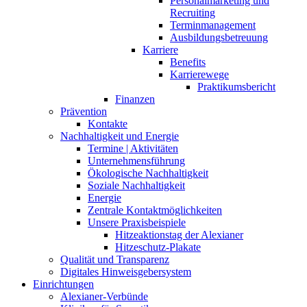
Personalmarketing und
Recruiting
Terminmanagement
Ausbildungsbetreuung
Karriere
Benefits
Karrierewege
Praktikumsbericht
Finanzen
Prävention
Kontakte
Nachhaltigkeit und Energie
Termine | Aktivitäten
Unternehmensführung
Ökologische Nachhaltigkeit
Soziale Nachhaltigkeit
Energie
Zentrale Kontaktmöglichkeiten
Unsere Praxisbeispiele
Hitzeaktionstag der Alexianer
Hitzeschutz-Plakate
Qualität und Transparenz
Digitales Hinweisgebersystem
Einrichtungen
Alexianer-Verbünde