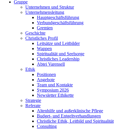
Gruppe
Unternehmen und Struktur
Unternehmensleitung
Hauptgeschäftsführung
Verbundgeschäftsführung
Gremien
Geschichte
Christliches Profil
Leitsätze und Leitbilder
Wappen
Spiritualität und Seelsorge
Christliches Leadership
Abtei Varensell
Ethik
Positionen
Angebote
Team und Kontakte
Symposium 2026
Newsletter Ethikette
Strategie
Referate
Altenhilfe und außerklinische Pflege
Budget- und Entgeltverhandlungen
Christliche Ethik, Leitbild und Spiritualität
Consulting