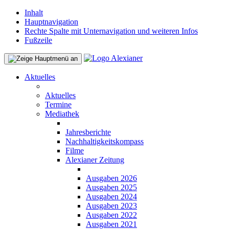
Inhalt
Hauptnavigation
Rechte Spalte mit Unternavigation und weiteren Infos
Fußzeile
Aktuelles
Aktuelles
Termine
Mediathek
Jahresberichte
Nachhaltigkeitskompass
Filme
Alexianer Zeitung
Ausgaben 2026
Ausgaben 2025
Ausgaben 2024
Ausgaben 2023
Ausgaben 2022
Ausgaben 2021