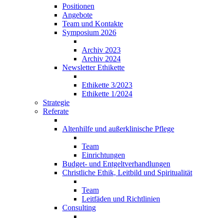
Positionen
Angebote
Team und Kontakte
Symposium 2026
Archiv 2023
Archiv 2024
Newsletter Ethikette
Ethikette 3/2023
Ethikette 1/2024
Strategie
Referate
Altenhilfe und außerklinische Pflege
Team
Einrichtungen
Budget- und Entgeltverhandlungen
Christliche Ethik, Leitbild und Spiritualität
Team
Leitfäden und Richtlinien
Consulting