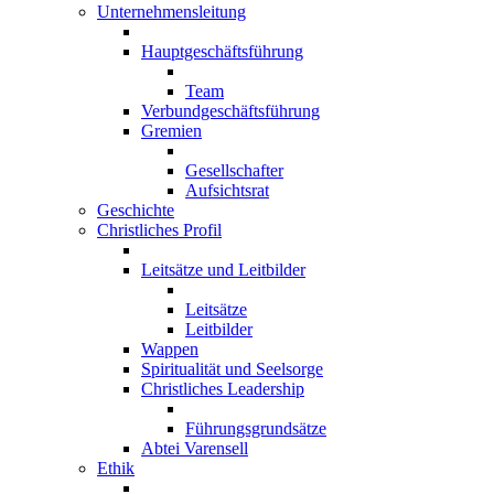
Unternehmensleitung
Hauptgeschäftsführung
Team
Verbundgeschäftsführung
Gremien
Gesellschafter
Aufsichtsrat
Geschichte
Christliches Profil
Leitsätze und Leitbilder
Leitsätze
Leitbilder
Wappen
Spiritualität und Seelsorge
Christliches Leadership
Führungsgrundsätze
Abtei Varensell
Ethik