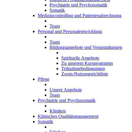
Psychiatrie und Psychosomatik
Somatik
Medizincontrolling und Patientenabrechnung
Team
Personal und Personalentwicklung
Team
Bildungsangebote und Veranstaltungen
Spirituelle Angebote
Zu unserem Kursprogramm
Teilnahmebedingungen
Zoom-Nutzungsrichtlinie
Pflege
Unsere Angebote
Team
Psychiatrie und Psychosomatik
Kliniken
Klinisches Qualitätsmanagement
Somatik